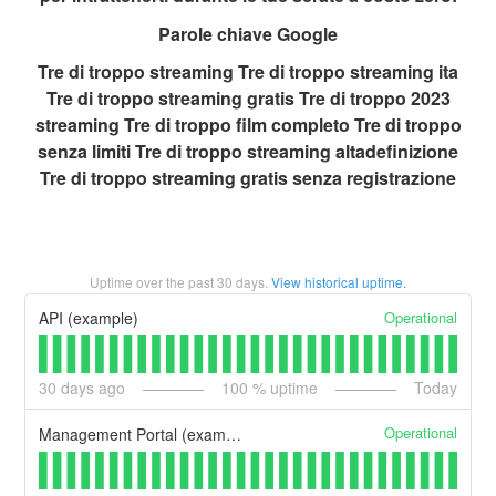
Parole chiave Google
Tre di troppo streaming Tre di troppo streaming ita
Tre di troppo streaming gratis Tre di troppo 2023
streaming Tre di troppo film completo Tre di troppo
senza limiti Tre di troppo streaming altadefinizione
Tre di troppo streaming gratis senza registrazione
Uptime over the past
30
days.
View historical uptime.
Operational
API (example)
30
days ago
100
% uptime
Today
Operational
Management Portal (example)