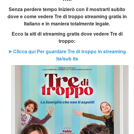
Senza perdere tempo Inizierò con il mostrarti subito
dove e come vedere Tre di troppo streaming gratis in
Italiano e in maniera totalmente legale.
Ecco la siti di streaming gratis dove vedere Tre di
troppo:
➤ Clicca qui Per guardare Tre di troppo in streaming
ita/sub ita