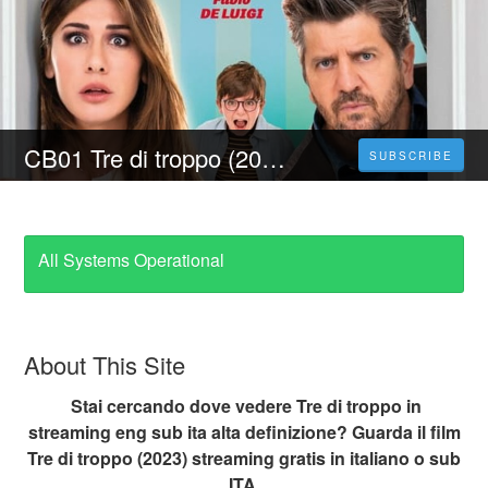
CB01 Tre di troppo (2023) Film Intero | Streaming Italiano In Alta Definizione
SUBSCRIBE
All Systems Operational
About This Site
Stai cercando dove vedere Tre di troppo in
streaming eng sub ita alta definizione? Guarda il film
Tre di troppo (2023) streaming gratis in italiano o sub
ITA.