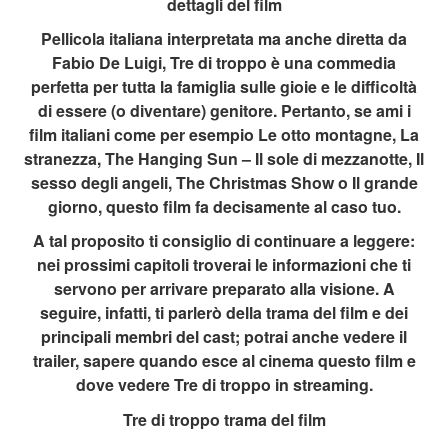
dettagli del film
Pellicola italiana interpretata ma anche diretta da
Fabio De Luigi, Tre di troppo è una commedia
perfetta per tutta la famiglia sulle gioie e le difficoltà
di essere (o diventare) genitore. Pertanto, se ami i
film italiani come per esempio Le otto montagne, La
stranezza, The Hanging Sun – Il sole di mezzanotte, Il
sesso degli angeli, The Christmas Show o Il grande
giorno, questo film fa decisamente al caso tuo.
A tal proposito ti consiglio di continuare a leggere:
nei prossimi capitoli troverai le informazioni che ti
servono per arrivare preparato alla visione. A
seguire, infatti, ti parlerò della trama del film e dei
principali membri del cast; potrai anche vedere il
trailer, sapere quando esce al cinema questo film e
dove vedere Tre di troppo in streaming.
Tre di troppo trama del film