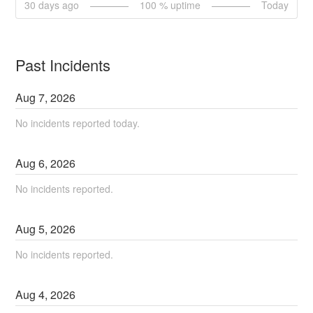
30
days ago
100
% uptime
Today
Past Incidents
Aug
7
,
2026
No incidents reported today.
Aug
6
,
2026
No incidents reported.
Aug
5
,
2026
No incidents reported.
Aug
4
,
2026