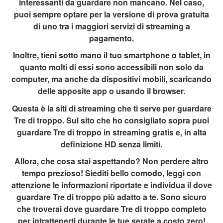
interessanti da guardare non mancano. Nel caso,
puoi sempre optare per la versione di prova gratuita
di uno tra i maggiori servizi di streaming a
pagamento.
Inoltre, tieni sotto mano il tuo smartphone o tablet, in
quanto molti di essi sono accessibili non solo da
computer, ma anche da dispositivi mobili, scaricando
delle apposite app o usando il browser.
Questa è la siti di streaming che ti serve per guardare
Tre di troppo. Sul sito che ho consigliato sopra puoi
guardare Tre di troppo in streaming gratis e, in alta
definizione HD senza limiti.
Allora, che cosa stai aspettando? Non perdere altro
tempo prezioso! Siediti bello comodo, leggi con
attenzione le informazioni riportate e individua il dove
guardare Tre di troppo più adatto a te. Sono sicuro
che troverai dove guardare Tre di troppo completo
per intrattenerti durante le tue serate a costo zero!